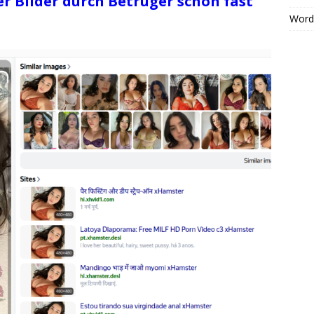
r Bilder durch Betrüger schon fast
Word