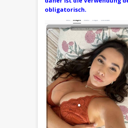
daher ist die Verwendung de
obligatorisch.