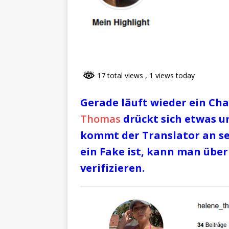
17 total views
, 1 views today
Gerade läuft wieder ein Cha
Thomas
drückt sich etwas u
kommt der Translator an sei
ein Fake ist, kann man über
verifizieren.