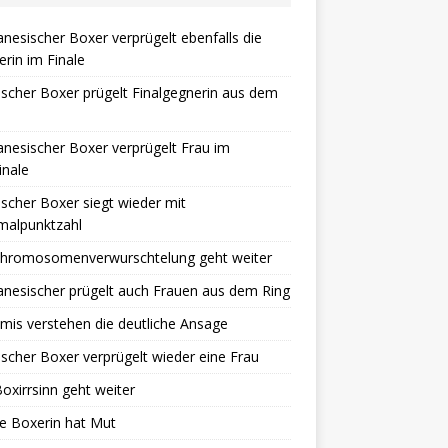
nesischer Boxer verprügelt ebenfalls die
rin im Finale
ischer Boxer prügelt Finalgegnerin aus dem
nesischer Boxer verprügelt Frau im
inale
ischer Boxer siegt wieder mit
malpunktzahl
Chromosomenverwurschtelung geht weiter
nesischer prügelt auch Frauen aus dem Ring
mis verstehen die deutliche Ansage
ischer Boxer verprügelt wieder eine Frau
oxirrsinn geht weiter
he Boxerin hat Mut