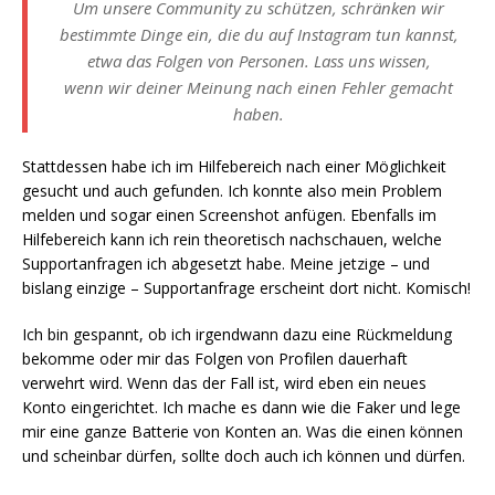
Um unsere Community zu schützen, schränken wir
bestimmte Dinge ein, die du auf Instagram tun kannst,
etwa das Folgen von Personen. Lass uns wissen,
wenn wir deiner Meinung nach einen Fehler gemacht
haben.
Stattdessen habe ich im Hilfebereich nach einer Möglichkeit
gesucht und auch gefunden. Ich konnte also mein Problem
melden und sogar einen Screenshot anfügen. Ebenfalls im
Hilfebereich kann ich rein theoretisch nachschauen, welche
Supportanfragen ich abgesetzt habe. Meine jetzige – und
bislang einzige – Supportanfrage erscheint dort nicht. Komisch!
Ich bin gespannt, ob ich irgendwann dazu eine Rückmeldung
bekomme oder mir das Folgen von Profilen dauerhaft
verwehrt wird. Wenn das der Fall ist, wird eben ein neues
Konto eingerichtet. Ich mache es dann wie die Faker und lege
mir eine ganze Batterie von Konten an. Was die einen können
und scheinbar dürfen, sollte doch auch ich können und dürfen.