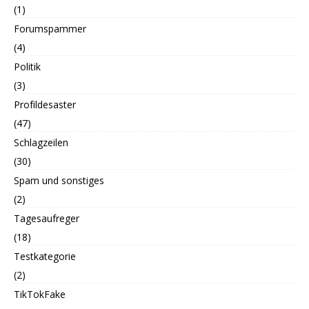
(1)
Forumspammer
(4)
Politik
(3)
Profildesaster
(47)
Schlagzeilen
(30)
Spam und sonstiges
(2)
Tagesaufreger
(18)
Testkategorie
(2)
TikTokFake