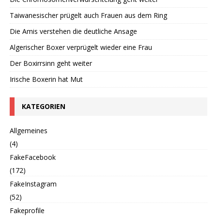
Taiwanesischer prügelt auch Frauen aus dem Ring
Die Amis verstehen die deutliche Ansage
Algerischer Boxer verprügelt wieder eine Frau
Der Boxirrsinn geht weiter
Irische Boxerin hat Mut
KATEGORIEN
Allgemeines
(4)
FakeFacebook
(172)
FakeInstagram
(52)
Fakeprofile