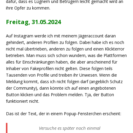
dafür, dass es Lügnern und Betrügern leicht gemacht wird an
ihre Opfer zu kommen.
Freitag, 31.05.2024
Auf Instagram werde ich mit meinem Jägeraccount daran
gehindert, anderen Profilen zu folgen. Dabei habe ich es noch
nicht mal übertrieben, anderen zu folgen und einen Klickterror
betrieben. Man muss sich schon wundern, was die Plattformen
alles für Einschränkungen haben, die aber anscheinend für
Inhaber von Fakeprofilen nicht gelten. Diese folgen teils
Tausenden von Profile und treiben ihr Unwesen. Wenn die
Meldung kommt, dass ich nicht folgen darf (angeblich Schutz
der Community), dann könnte ich auf einen angebotenen
Button klicken und das Problem melden. Tja, der Button
funktioniert nicht.
Das ist der Text, der in einem Popup-Fensterchen erscheint:
Versuche es später noch einmal