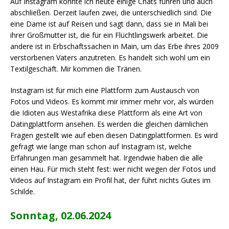
Auf Instagram konnte ich heute einige Chats führen und auch
abschließen. Derzeit laufen zwei, die unterschiedlich sind. Die
eine Dame ist auf Reisen und sagt dann, dass sie in Mali bei
ihrer Großmutter ist, die für ein Flüchtlingswerk arbeitet. Die
andere ist in Erbschaftssachen in Main, um das Erbe ihres 2009
verstorbenen Vaters anzutreten. Es handelt sich wohl um ein
Textilgeschäft. Mir kommen die Tränen.
Instagram ist für mich eine Plattform zum Austausch von
Fotos und Videos. Es kommt mir immer mehr vor, als würden
die Idioten aus Westafrika diese Plattform als eine Art von
Datingplattform ansehen. Es werden die gleichen dämlichen
Fragen gestellt wie auf eben diesen Datingplattformen. Es wird
gefragt wie lange man schon auf Instagram ist, welche
Erfahrungen man gesammelt hat. Irgendwie haben die alle
einen Hau. Für mich steht fest: wer nicht wegen der Fotos und
Videos auf Instagram ein Profil hat, der führt nichts Gutes im
Schilde.
Sonntag, 02.06.2024