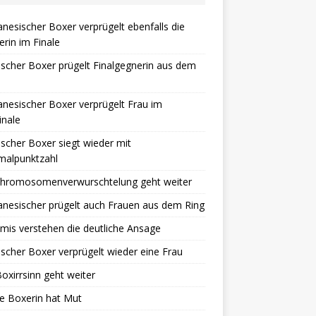
nesischer Boxer verprügelt ebenfalls die
rin im Finale
ischer Boxer prügelt Finalgegnerin aus dem
nesischer Boxer verprügelt Frau im
inale
ischer Boxer siegt wieder mit
malpunktzahl
Chromosomenverwurschtelung geht weiter
nesischer prügelt auch Frauen aus dem Ring
mis verstehen die deutliche Ansage
ischer Boxer verprügelt wieder eine Frau
oxirrsinn geht weiter
he Boxerin hat Mut