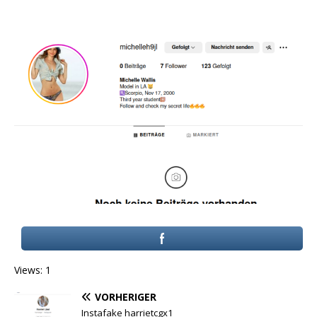
Views: 1
VORHERIGER
Instafake harrietcgx1