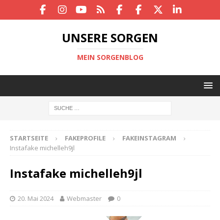
UNSERE SORGEN
MEIN SORGENBLOG
STARTSEITE
FAKEPROFILE
FAKEINSTAGRAM
Instafake michelleh9jl
Instafake michelleh9jl
20. Mai 2024
Webmaster
0