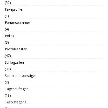
(52)
Fakeprofile
(1)
Forumspammer
(4)
Politik
(3)
Profildesaster
(47)
Schlagzeilen
(30)
Spam und sonstiges
(2)
Tagesaufreger
(18)
Testkategorie