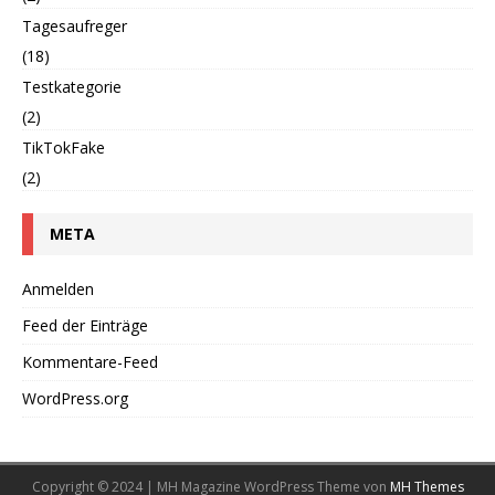
Tagesaufreger
(18)
Testkategorie
(2)
TikTokFake
(2)
META
Anmelden
Feed der Einträge
Kommentare-Feed
WordPress.org
Copyright © 2024 | MH Magazine WordPress Theme von
MH Themes