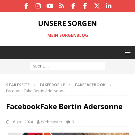
UNSERE SORGEN
MEIN SORGENBLOG
STARTSEITE
FAKEPROFILE
FAKEFACEBOOK
FacebookFake Bertin Adersonne
FacebookFake Bertin Adersonne
16. Juni 2024
Webmaster
0