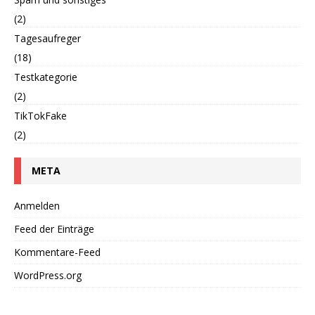
(2)
Tagesaufreger
(18)
Testkategorie
(2)
TikTokFake
(2)
META
Anmelden
Feed der Einträge
Kommentare-Feed
WordPress.org