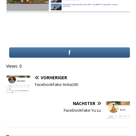
Views: 0
VORHERIGER
FacebookFake Anita265
NÄCHSTER
FacebookFake Yu Lu