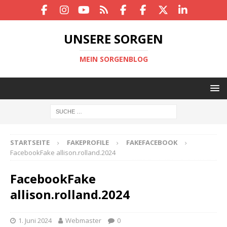
UNSERE SORGEN
MEIN SORGENBLOG
STARTSEITE
FAKEPROFILE
FAKEFACEBOOK
FacebookFake allison.rolland.2024
FacebookFake
allison.rolland.2024
1. Juni 2024
Webmaster
0