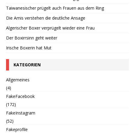
Taiwanesischer prügelt auch Frauen aus dem Ring
Die Amis verstehen die deutliche Ansage
Algerischer Boxer verprügelt wieder eine Frau
Der Boxirrsinn geht weiter
Irische Boxerin hat Mut
KATEGORIEN
Allgemeines
(4)
FakeFacebook
(172)
FakeInstagram
(52)
Fakeprofile