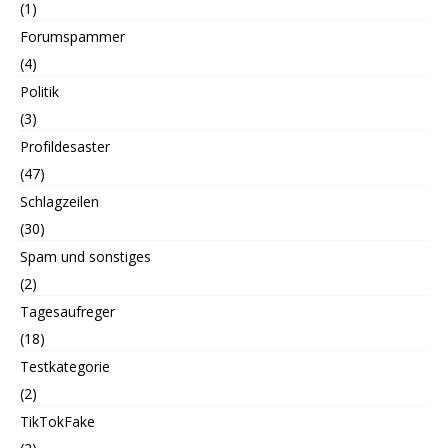
(1)
Forumspammer
(4)
Politik
(3)
Profildesaster
(47)
Schlagzeilen
(30)
Spam und sonstiges
(2)
Tagesaufreger
(18)
Testkategorie
(2)
TikTokFake